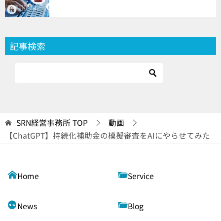
記事検索
SRN経営事務所
TOP
動画
【ChatGPT】持続化補助金の模擬審査をAIにやらせてみた
Home
Service
News
Blog