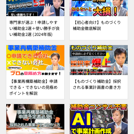
専門家が選ぶ！申請しやす
【初心者向け】ものづくり
い補助金2選＋使い勝手が良
補助金徹底解説
い補助金2選 (2024年版)
【事業再構築補助金】申請
【ものづくり補助金】採択
できる・できないの見極め
される事業計画書の書き方
ポイントを解説