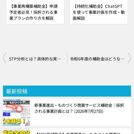
【事業再構築補助金】申請
【持続化補助金】ChatGPT
予定者必見！採択される事
を使って事業計画を作成・動
業プランの作り方を解説
画解説
投
STP分析とは？具体的な実践方法を解説します
令和6年度の補助金はどうなるのか？
稿
ナ
ビ
最新投稿
ゲ
新事業進出・ものづくり商業サービス補助金｜採択
ー
される事業計画とは？
2026年7月27日
シ
ョ