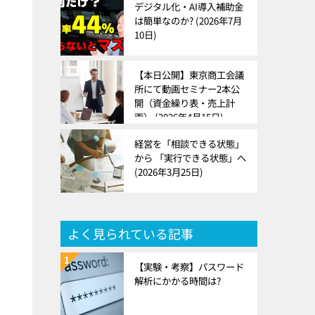
デジタル化・AI導入補助金
は簡単なのか?
2026年7月
10日
請
【本日公開】東京商工会議
所にて動画セミナー2本公
開（資金繰り表・売上計
画）
2026年4月15日
経営を「相談できる状態」
から 「実行できる状態」へ
2026年3月25日
よく見られている記事
【実験・考察】パスワード
解析にかかる時間は?