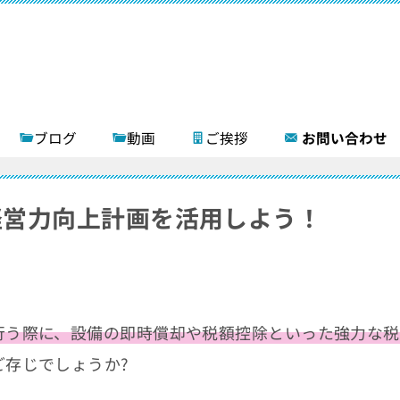
ブログ
動画
ご挨拶
お問い合わせ
経営力向上計画を活用しよう！
行う際に、設備の即時償却や税額控除といった強力な税
ご存じでしょうか?