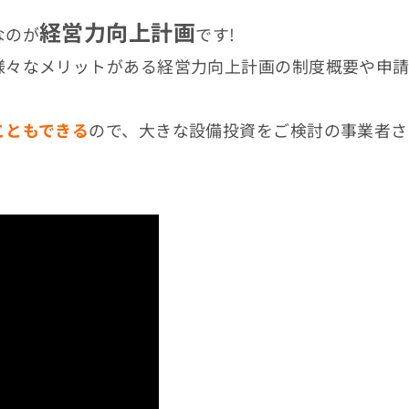
経営力向上計画
なのが
です!
様々なメリットがある経営力向上計画の制度概要や申
こともできる
ので、大きな設備投資をご検討の事業者さ