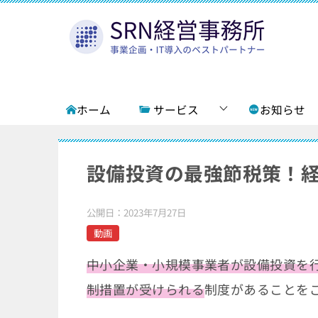
ホーム
サービス
お知らせ
設備投資の最強節税策！
公開日：
2023年7月27日
動画
中小企業・小規模事業者が設備投資を
制措置が受けられる
制度があることを