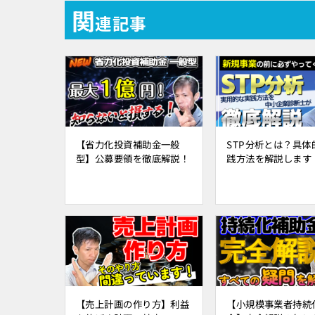
関
連記事
【省力化投資補助金一般
STP分析とは？具体
型】公募要領を徹底解説！
践方法を解説します
【売上計画の作り方】利益
【小規模事業者持続