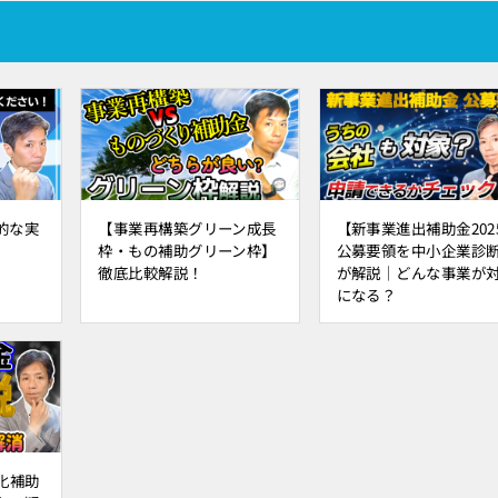
的な実
【事業再構築グリーン成長
【新事業進出補助金202
枠・もの補助グリーン枠】
公募要領を中小企業診
徹底比較解説！
が解説｜どんな事業が
になる？
化補助