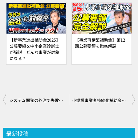
【新事業進出補助金2025】
【事業再構築補助金】第12
公募要領を中小企業診断士
回公募要領を徹底解説
が解説｜どんな事業が対象
になる？
投
システム開発の外注で失敗しないためには？
小規模事業者持続化補助金の歴史と未来
稿
ナ
ビ
最新投稿