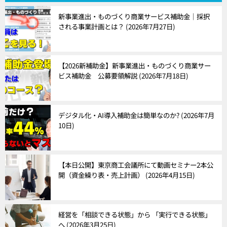
ゲ
新事業進出・ものづくり商業サービス補助金｜採択
ー
される事業計画とは？
2026年7月27日
シ
ョ
【2026新補助金】新事業進出・ものづくり商業サー
ビス補助金 公募要領解説
2026年7月18日
ン
デジタル化・AI導入補助金は簡単なのか?
2026年7月
10日
【本日公開】東京商工会議所にて動画セミナー2本公
開（資金繰り表・売上計画）
2026年4月15日
経営を「相談できる状態」から 「実行できる状態」
へ
2026年3月25日