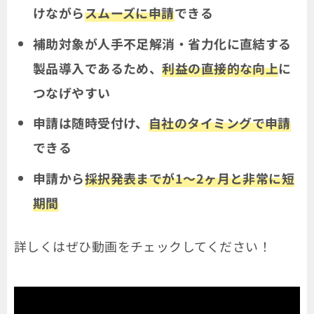
けながら
スムーズに申請
できる
補助対象が人手不足解消・省力化に直結する
製品導入であるため、
利益の直接的な向上
に
つなげやすい
申請は随時受付け、
自社のタイミングで申請
できる
申請から
採択発表までが1～2ヶ月と非常に短
期間
詳しくはぜひ動画をチェックしてください！