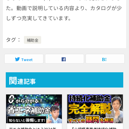
た。動画で説明している内容より、カタログが少
しずつ充実してきています。
タグ
補助金
Tweet
関
連記事
省エネ補助金とは？2024年
【小規模事業者持続化補助