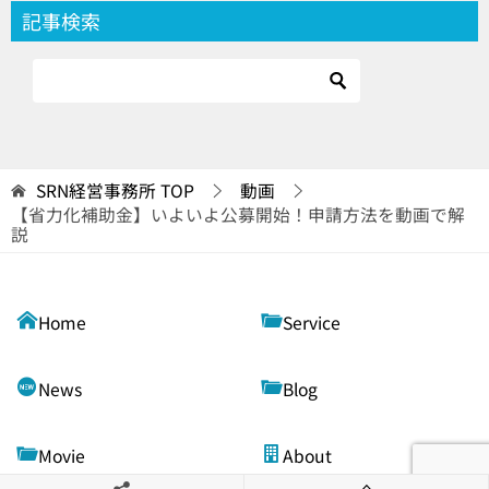
記事検索
SRN経営事務所
TOP
動画
【省力化補助金】いよいよ公募開始！申請方法を動画で解
説
Home
Service
News
Blog
Movie
About