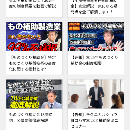
度の制度概要を動画で解説
金】完全解説！気になる疑
問点を全て解消します！
【ものづくり補助金】特定
【速報】2025年ものづくり
ものづくり基盤技術の高度
補助金の制度概要
化に関する指針とは?
ものづくり補助金18次締
【告知】テクニカルショウ
切 公募要領徹底解説
ヨコハマ2023と補助金ミニ
セミナー