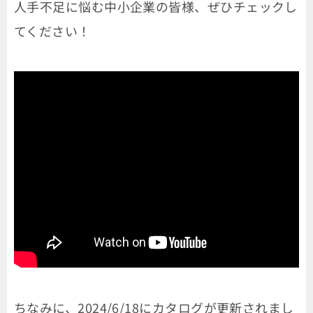
人手不足に悩む中小企業の皆様、ぜひチェックし
てください！
ちなみに、2024/6/18にカタログが更新されまし