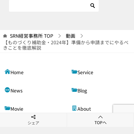
SRN経営事務所
TOP
動画
【ものづくり補助金・2024年】準備から申請までにやるべ
きことを徹底解説
Home
Service
News
Blog
Movie
About
TOPへ
シェア
Contact
Security Policy