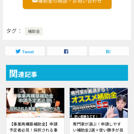
補助金の相談・お問い合わせ
タグ
補助金
Tweet
関
連記事
【事業再構築補助金】申請
専門家が選ぶ！申請しやす
予定者必見！採択される事
い補助金2選＋使い勝手が良