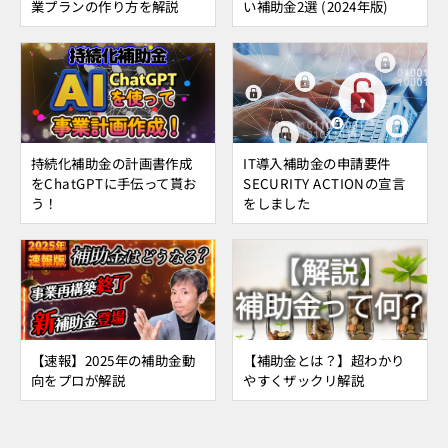
業プランの作り方を解説
い補助金2選 (2024年版)
持続化補助金の計画書作成
IT導入補助金の申請要件
をChatGPTに手伝って貰お
SECURITY ACTIONの宣言
う！
をしました
【速報】2025年の補助金動
【補助金とは？】超わかり
向をプロが解説
やすくザックリ解説