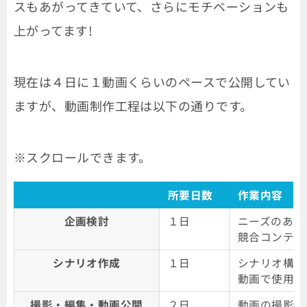
スもあがってきていて、さらにモチベーションも
上がってます!
現在は４日に１動画くらいのペースで公開してい
ますが、動画制作工程は以下の通りです。
所要日数
作業内容
企画検討
１日
ニーズのあり
競合コンテン
シナリオ作成
１日
シナリオ構成
動画で使用す
撮影・編集・動画公開
２日
動画の撮影、