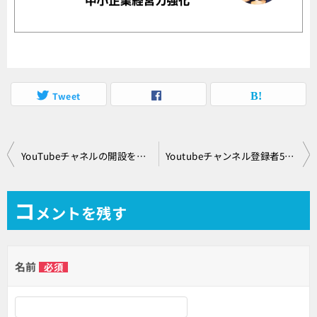
Tweet
投
YouTubeチャネルの開設をしました！
Youtubeチャンネル登録者500名到達
稿
ナ
コ
メントを残す
ビ
ゲ
名前
必須
ー
シ