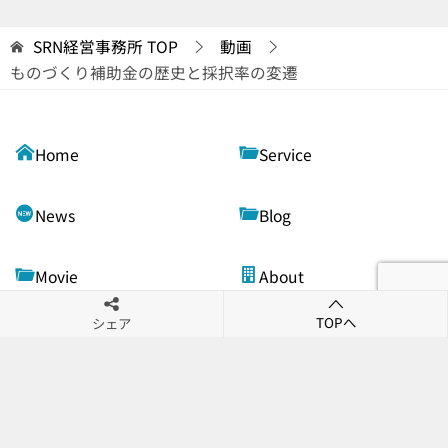
SRN経営事務所
TOP
動画
ものづくり補助金の歴史と採択率の変遷
Home
Service
News
Blog
Movie
About
TOPへ
シェア
Contact
Security Policy
© 2021 SRN経営事務所