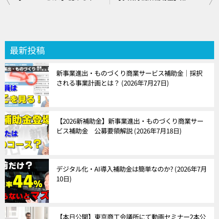
稿
ナ
ビ
最新投稿
ゲ
新事業進出・ものづくり商業サービス補助金｜採択
ー
される事業計画とは？
2026年7月27日
シ
ョ
【2026新補助金】新事業進出・ものづくり商業サー
ビス補助金 公募要領解説
2026年7月18日
ン
デジタル化・AI導入補助金は簡単なのか?
2026年7月
10日
【本日公開】東京商工会議所にて動画セミナー2本公