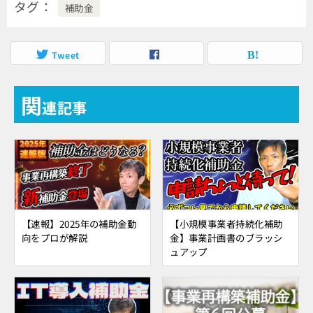
タグ
補助金
Tweet
関
連記事
【速報】2025年の補助金動
【小規模事業者持続化補助
向をプロが解説
金】事業計画書のブラッシ
ュアップ