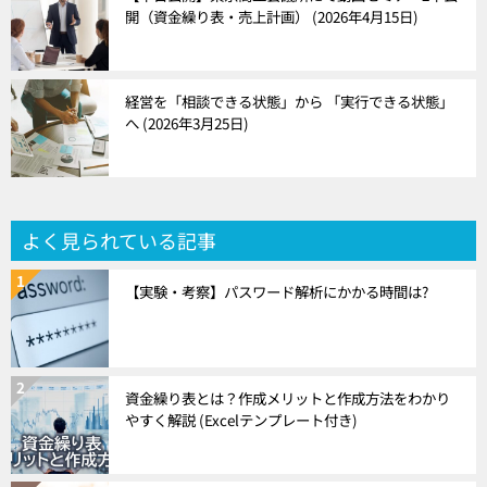
開（資金繰り表・売上計画）
2026年4月15日
経営を「相談できる状態」から 「実行できる状態」
へ
2026年3月25日
よく見られている記事
【実験・考察】パスワード解析にかかる時間は?
資金繰り表とは？作成メリットと作成方法をわかり
やすく解説 (Excelテンプレート付き)