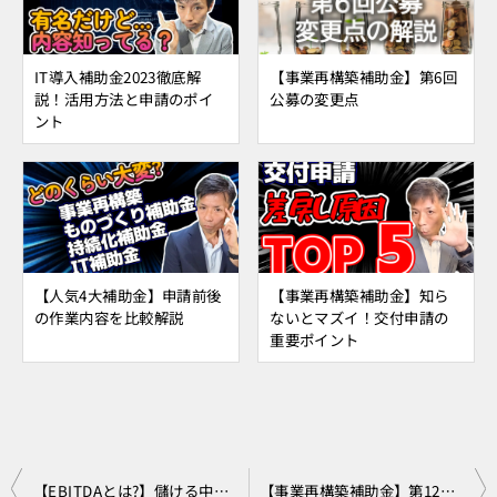
IT導入補助金2023徹底解
【事業再構築補助金】第6回
説！活用方法と申請のポイ
公募の変更点
ント
【人気4大補助金】申請前後
【事業再構築補助金】知ら
の作業内容を比較解説
ないとマズイ！交付申請の
重要ポイント
投
【EBITDAとは?】儲ける中小企業はこの重要指標を理解してください！
【事業再構築補助金】第12回結果と過去データを分析